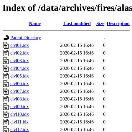
Index of /data/archives/fires/al
Name
Last modified
Size
Description
Parent Directory
-
clvl01.idx
2020-02-15 16:46
0
clvl02.idx
2020-02-15 16:46
0
clvl03.idx
2020-02-15 16:46
0
clvl04.idx
2020-02-15 16:46
0
clvl05.idx
2020-02-15 16:46
0
clvl06.idx
2020-02-15 16:46
0
clvl07.idx
2020-02-15 16:46
0
clvl08.idx
2020-02-15 16:46
0
clvl09.idx
2020-02-15 16:46
0
clvl10.idx
2020-02-15 16:46
0
clvl11.idx
2020-02-15 16:46
0
clvl12.idx
2020-02-15 16:46
0