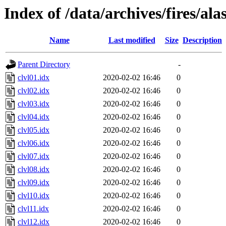
Index of /data/archives/fires/al
Name
Last modified
Size
Description
Parent Directory
-
clvl01.idx
2020-02-02 16:46
0
clvl02.idx
2020-02-02 16:46
0
clvl03.idx
2020-02-02 16:46
0
clvl04.idx
2020-02-02 16:46
0
clvl05.idx
2020-02-02 16:46
0
clvl06.idx
2020-02-02 16:46
0
clvl07.idx
2020-02-02 16:46
0
clvl08.idx
2020-02-02 16:46
0
clvl09.idx
2020-02-02 16:46
0
clvl10.idx
2020-02-02 16:46
0
clvl11.idx
2020-02-02 16:46
0
clvl12.idx
2020-02-02 16:46
0