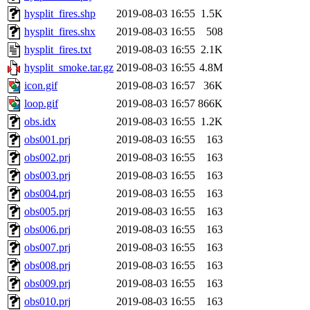
hysplit_fires.shp
2019-08-03 16:55
1.5K
hysplit_fires.shx
2019-08-03 16:55
508
hysplit_fires.txt
2019-08-03 16:55
2.1K
hysplit_smoke.tar.gz
2019-08-03 16:55
4.8M
icon.gif
2019-08-03 16:57
36K
loop.gif
2019-08-03 16:57
866K
obs.idx
2019-08-03 16:55
1.2K
obs001.prj
2019-08-03 16:55
163
obs002.prj
2019-08-03 16:55
163
obs003.prj
2019-08-03 16:55
163
obs004.prj
2019-08-03 16:55
163
obs005.prj
2019-08-03 16:55
163
obs006.prj
2019-08-03 16:55
163
obs007.prj
2019-08-03 16:55
163
obs008.prj
2019-08-03 16:55
163
obs009.prj
2019-08-03 16:55
163
obs010.prj
2019-08-03 16:55
163