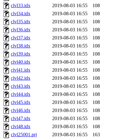
clvl33.idx
2019-08-03 16:55
108
clvl34.idx
2019-08-03 16:55
108
clvl35.idx
2019-08-03 16:55
108
clvl36.idx
2019-08-03 16:55
108
clvl37.idx
2019-08-03 16:55
108
clvl38.idx
2019-08-03 16:55
108
clvl39.idx
2019-08-03 16:55
108
clvl40.idx
2019-08-03 16:55
108
clvl41.idx
2019-08-03 16:55
108
clvl42.idx
2019-08-03 16:55
108
clvl43.idx
2019-08-03 16:55
108
clvl44.idx
2019-08-03 16:55
108
clvl45.idx
2019-08-03 16:55
108
clvl46.idx
2019-08-03 16:55
108
clvl47.idx
2019-08-03 16:55
108
clvl48.idx
2019-08-03 16:55
108
clvl25001.prj
2019-08-03 16:55
163