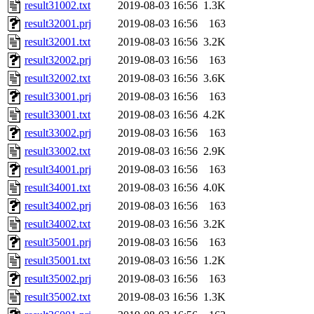
result31002.txt
2019-08-03 16:56
1.3K
result32001.prj
2019-08-03 16:56
163
result32001.txt
2019-08-03 16:56
3.2K
result32002.prj
2019-08-03 16:56
163
result32002.txt
2019-08-03 16:56
3.6K
result33001.prj
2019-08-03 16:56
163
result33001.txt
2019-08-03 16:56
4.2K
result33002.prj
2019-08-03 16:56
163
result33002.txt
2019-08-03 16:56
2.9K
result34001.prj
2019-08-03 16:56
163
result34001.txt
2019-08-03 16:56
4.0K
result34002.prj
2019-08-03 16:56
163
result34002.txt
2019-08-03 16:56
3.2K
result35001.prj
2019-08-03 16:56
163
result35001.txt
2019-08-03 16:56
1.2K
result35002.prj
2019-08-03 16:56
163
result35002.txt
2019-08-03 16:56
1.3K