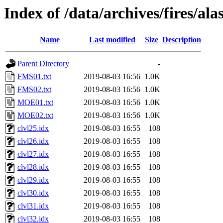
Index of /data/archives/fires/al
Name
Last modified
Size
Description
Parent Directory
-
FMS01.txt
2019-08-03 16:56
1.0K
FMS02.txt
2019-08-03 16:56
1.0K
MOE01.txt
2019-08-03 16:56
1.0K
MOE02.txt
2019-08-03 16:56
1.0K
clvl25.idx
2019-08-03 16:55
108
clvl26.idx
2019-08-03 16:55
108
clvl27.idx
2019-08-03 16:55
108
clvl28.idx
2019-08-03 16:55
108
clvl29.idx
2019-08-03 16:55
108
clvl30.idx
2019-08-03 16:55
108
clvl31.idx
2019-08-03 16:55
108
clvl32.idx
2019-08-03 16:55
108