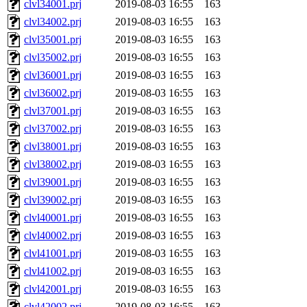
clvl34001.prj
2019-08-03 16:55
163
clvl34002.prj
2019-08-03 16:55
163
clvl35001.prj
2019-08-03 16:55
163
clvl35002.prj
2019-08-03 16:55
163
clvl36001.prj
2019-08-03 16:55
163
clvl36002.prj
2019-08-03 16:55
163
clvl37001.prj
2019-08-03 16:55
163
clvl37002.prj
2019-08-03 16:55
163
clvl38001.prj
2019-08-03 16:55
163
clvl38002.prj
2019-08-03 16:55
163
clvl39001.prj
2019-08-03 16:55
163
clvl39002.prj
2019-08-03 16:55
163
clvl40001.prj
2019-08-03 16:55
163
clvl40002.prj
2019-08-03 16:55
163
clvl41001.prj
2019-08-03 16:55
163
clvl41002.prj
2019-08-03 16:55
163
clvl42001.prj
2019-08-03 16:55
163
clvl42002.prj
2019-08-03 16:55
163