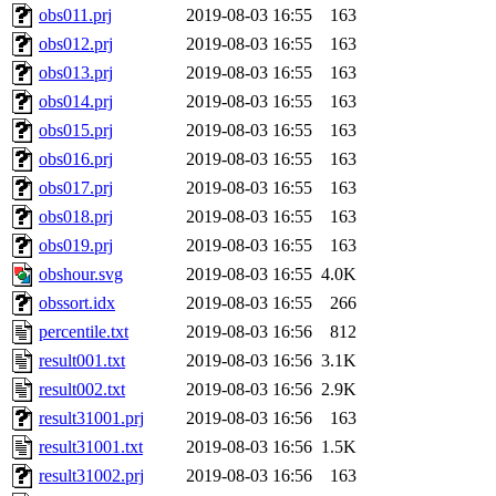
obs011.prj
2019-08-03 16:55
163
obs012.prj
2019-08-03 16:55
163
obs013.prj
2019-08-03 16:55
163
obs014.prj
2019-08-03 16:55
163
obs015.prj
2019-08-03 16:55
163
obs016.prj
2019-08-03 16:55
163
obs017.prj
2019-08-03 16:55
163
obs018.prj
2019-08-03 16:55
163
obs019.prj
2019-08-03 16:55
163
obshour.svg
2019-08-03 16:55
4.0K
obssort.idx
2019-08-03 16:55
266
percentile.txt
2019-08-03 16:56
812
result001.txt
2019-08-03 16:56
3.1K
result002.txt
2019-08-03 16:56
2.9K
result31001.prj
2019-08-03 16:56
163
result31001.txt
2019-08-03 16:56
1.5K
result31002.prj
2019-08-03 16:56
163